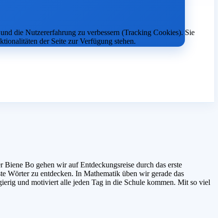
e und die Nutzererfahrung zu verbessern (Tracking Cookies). Sie
tionalitäten der Seite zur Verfügung stehen.
r Biene Bo gehen wir auf Entdeckungsreise durch das erste
rste Wörter zu entdecken. In Mathematik üben wir gerade das
ierig und motiviert alle jeden Tag in die Schule kommen. Mit so viel