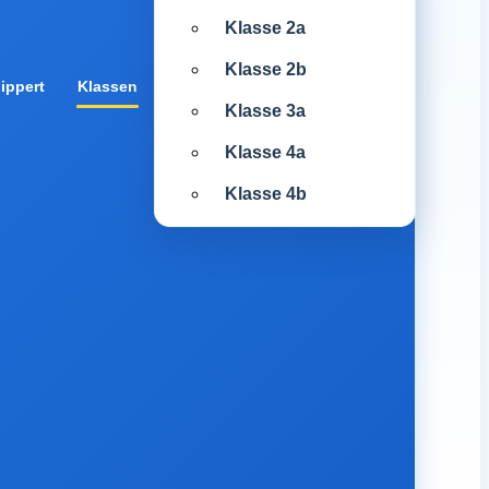
Klasse 2a
Klasse 2b
ippert
Klassen
Klasse 3a
Klasse 4a
Klasse 4b