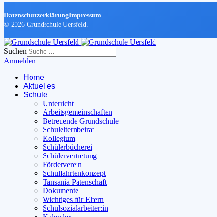
Datenschutzerklärung
Impressum
© 2026 Grundschule Uersfeld.
Suchen
Anmelden
Home
Aktuelles
Schule
Unterricht
Arbeitsgemeinschaften
Betreuende Grundschule
Schulelternbeirat
Kollegium
Schülerbücherei
Schülervertretung
Förderverein
Schulfahrtenkonzept
Tansania Patenschaft
Dokumente
Wichtiges für Eltern
Schulsozialarbeiter:in
Kalender