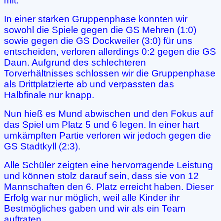
mit.
In einer starken Gruppenphase konnten wir
sowohl die Spiele gegen die GS Mehren (1:0)
sowie gegen die GS Dockweiler (3:0) für uns
entscheiden, verloren allerdings 0:2 gegen die GS
Daun. Aufgrund des schlechteren
Torverhältnisses schlossen wir die Gruppenphase
als Drittplatzierte ab und verpassten das
Halbfinale nur knapp.
Nun hieß es Mund abwischen und den Fokus auf
das Spiel um Platz 5 und 6 legen. In einer hart
umkämpften Partie verloren wir jedoch gegen die
GS Stadtkyll (2:3).
Alle Schüler zeigten eine hervorragende Leistung
und können stolz darauf sein, dass sie von 12
Mannschaften den 6. Platz erreicht haben. Dieser
Erfolg war nur möglich, weil alle Kinder ihr
Bestmögliches gaben und wir als ein Team
auftraten.