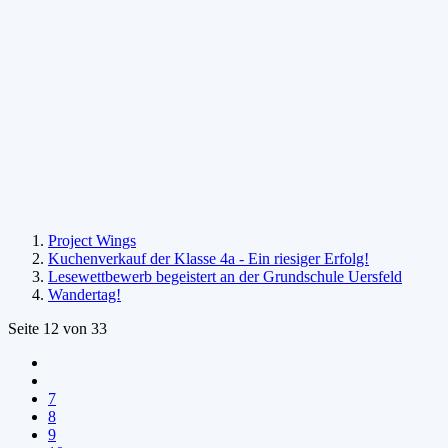
Project Wings
Kuchenverkauf der Klasse 4a - Ein riesiger Erfolg!
Lesewettbewerb begeistert an der Grundschule Uersfeld
Wandertag!
Seite 12 von 33
7
8
9