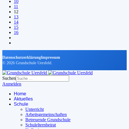
10
11
12
13
14
15
16
Datenschutzerklärung
Impressum
© 2026 Grundschule Uersfeld.
Suchen
Anmelden
Home
Aktuelles
Schule
Unterricht
Arbeitsgemeinschaften
Betreuende Grundschule
Schulelternbeirat